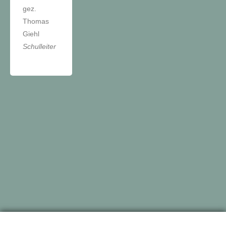
gez.
Thomas
Giehl
Schulleiter