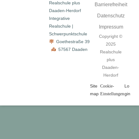
Realschule plus
Barrierefreiheit
Daaden-Herdorf
Datenschutz
Integrative
Realschule |
Impressum
Schwerpunktschule
Copyright ©
Goethestraße 39
2025
57567 Daaden
Realschule
plus
Daaden-
Herdorf
Site
Lo
Cookie-
map
gin
Einstellungen