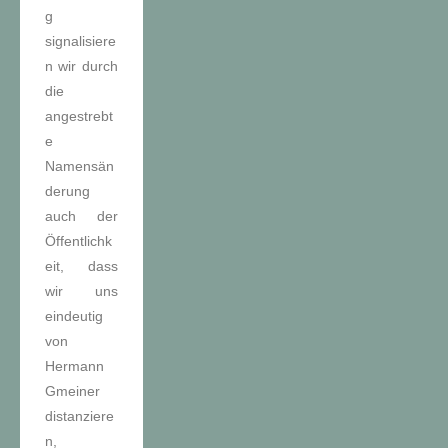
g
signalisiere
n wir durch
die
angestrebt
e
Namensän
derung
auch der
Öffentlichk
eit, dass
wir uns
eindeutig
von
Hermann
Gmeiner
distanziere
n,