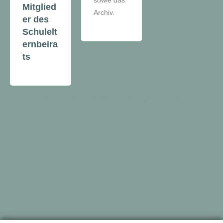
Mitglied
Archiv.
er des
Schulelt
ernbeira
ts