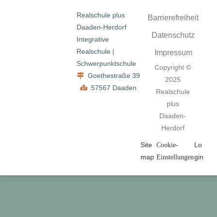
Realschule plus
Barrierefreiheit
Daaden-Herdorf
Datenschutz
Integrative
Realschule |
Impressum
Schwerpunktschule
Copyright ©
Goethestraße 39
2025
57567 Daaden
Realschule
plus
Daaden-
Herdorf
Site
Lo
Cookie-
map
gin
Einstellungen