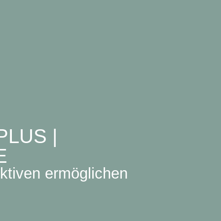
LUS |
E
ktiven ermöglichen