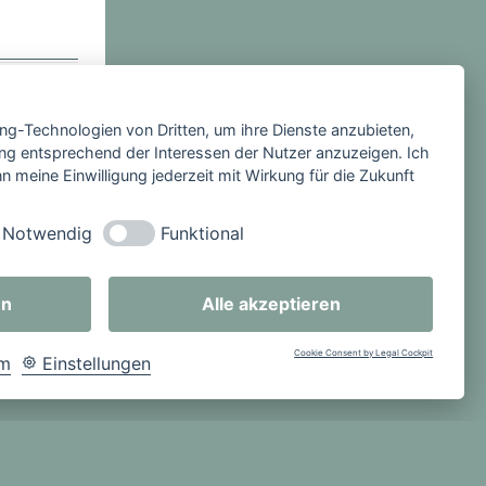
itrag
ing-Technologien von Dritten, um ihre Dienste anzubieten,
ng entsprechend der Interessen der Nutzer anzuzeigen. Ich
 meine Einwilligung jederzeit mit Wirkung für die Zukunft
Notwendig
Funktional
en
Alle akzeptieren
Cookie Consent by Legal Cockpit
um
Einstellungen