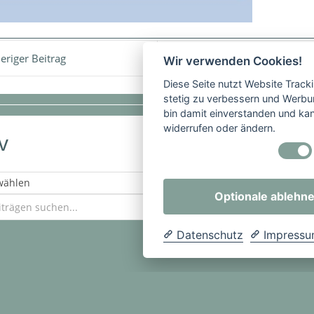
eriger Beitrag
Nächster Be
Wir verwenden Cookies!
Diese Seite nutzt Website Track
stetig zu verbessern und Werbu
bin damit einverstanden und kann
widerrufen oder ändern.
v
Optionale ablehn
Datenschutz
Impress