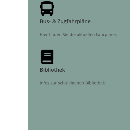
Bus- & Zugfahrpläne
Hier finden Sie die aktuellen Fahrpläne.
Bibliothek
Infos zur schuleigenen Bibliothek.