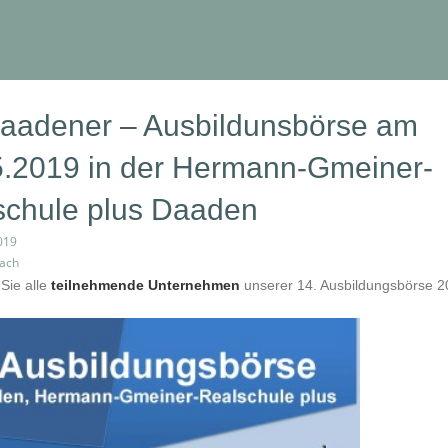
Daadener – Ausbildunsbörse am
5.2019 in der Hermann-Gmeiner-
schule plus Daaden
019
bach
 Sie alle
teilnehmende Unternehmen
unserer 14. Ausbildungsbörse 2