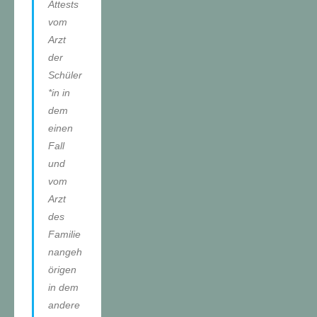
Attests
vom
Arzt
der
Schüler
*in in
dem
einen
Fall
und
vom
Arzt
des
Familie
nangeh
örigen
in dem
andere