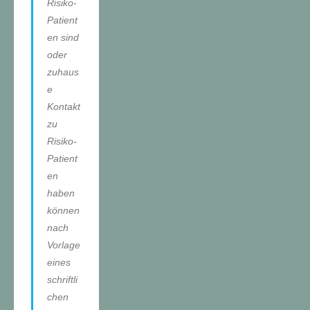
Risiko-
Patient
en sind
oder
zuhaus
e
Kontakt
zu
Risiko-
Patient
en
haben
können
nach
Vorlage
eines
schriftli
chen