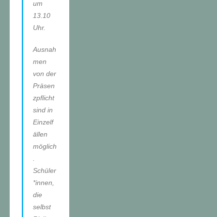
um
13.10
Uhr.
Ausnah
men
von der
Präsen
zpflicht
sind in
Einzelf
ällen
möglich
.
Schüler
*innen,
die
selbst