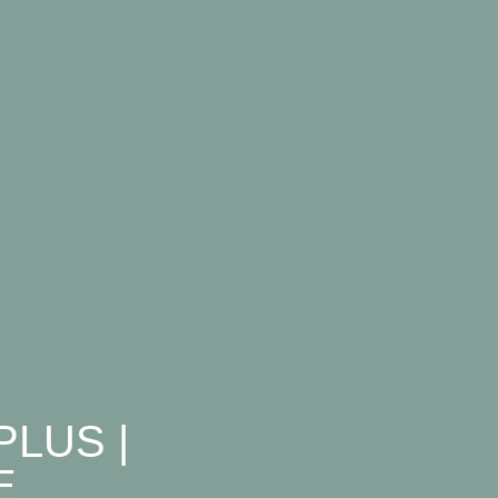
LUS |
E