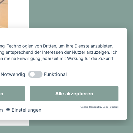
der
ing-Technologien von Dritten, um ihre Dienste anzubieten,
ng entsprechend der Interessen der Nutzer anzuzeigen. Ich
 meine Einwilligung jederzeit mit Wirkung für die Zukunft
Notwendig
Funktional
en
Alle akzeptieren
Cookie Consent by Legal Cockpit
um
Einstellungen