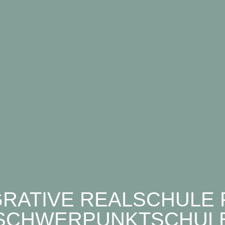
GRATIVE REALSCHULE P
SCHWERPUNKTSCHUL