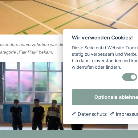
Wir verwenden Cookies!
esonders hervorzuheben war die Klasse 5a, die einen Sonderpokal in 
Diese Seite nutzt Website Track
ategorie „Fair Play“ bekam.
stetig zu verbessern und Werbu
bin damit einverstanden und kann
widerrufen oder ändern.
Optionale ablehn
Datenschutz
Impress