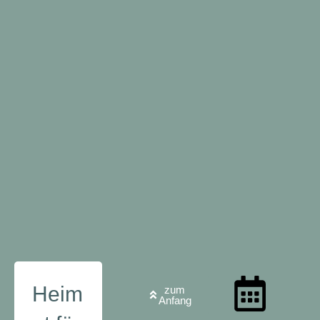
Heim
zum
Anfang