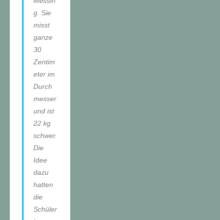
Messin
g. Sie
misst
ganze
30
Zentim
eter im
Durch
messer
und ist
22 kg
schwer.
Die
Idee
dazu
hatten
die
Schüler