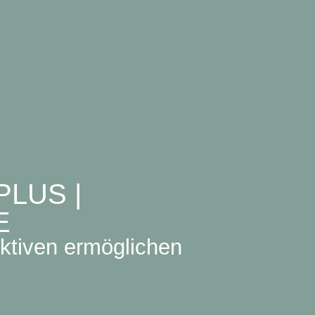
LUS |
E
ktiven ermöglichen