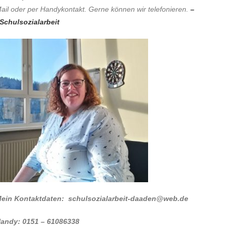
ail oder per Handykontakt. Gerne können wir telefonieren.
–
Schulsozialarbeit
ein Kontaktdaten: schulsozialarbeit-daaden@web.de
andy: 0151 – 61086338