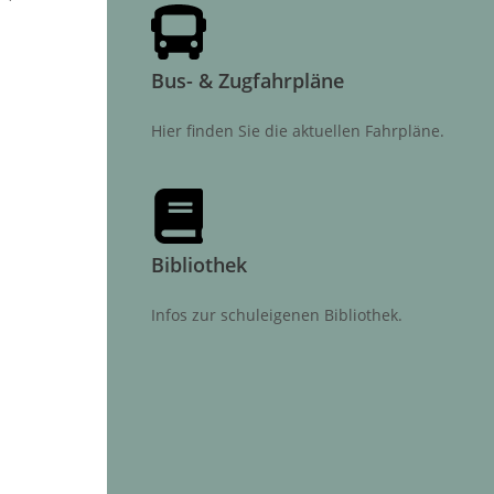
Bus- & Zugfahrpläne
Hier finden Sie die aktuellen Fahrpläne.
Bibliothek
Infos zur schuleigenen Bibliothek.