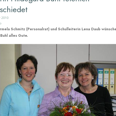
schiedet
r 2010
b
mela Schmitz (Personalrat) und Schulleiterin Lena Daub wünsch
Buhl alles Gute.