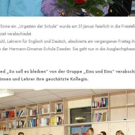
Sinne ein „Urgestein der Schule“ wurde am 31.Januar feierlich in die Freistel
lzeit verabschiedet.
hl, Lehrerin für Englisch und Deutsch, absolvierte am vergangenen Freitag ih
an der Hermann-Gmeiner-Schule Daaden. Sie geht nun in die Ausgleichsphase
ed „So soll es bleiben“ von der Gruppe „Eins und Eins“ verabsc
innen und Lehrer ihre geschätzte Kollegin.