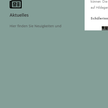
können. Die
auf Hildegard
Aktuelles
Schülerin
Hier finden Sie Neuigkeiten und
aktuelle Beiträge sowie das Archiv.