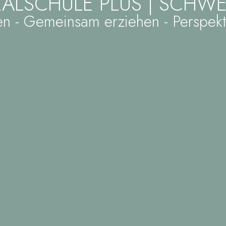
REALSCHULE PLUS | SCHW
n - Gemeinsam erziehen - Perspekt