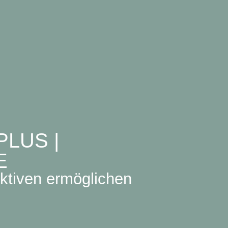
LUS |
E
ktiven ermöglichen