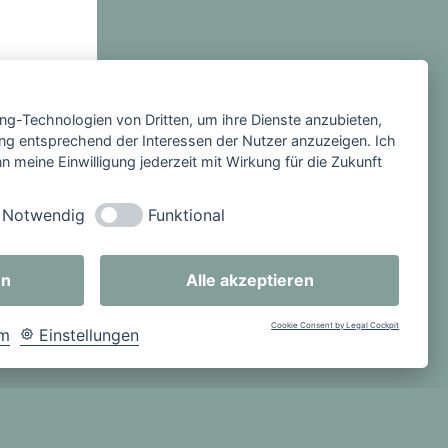
ing-Technologien von Dritten, um ihre Dienste anzubieten,
itrag
ng entsprechend der Interessen der Nutzer anzuzeigen. Ich
 meine Einwilligung jederzeit mit Wirkung für die Zukunft
Notwendig
Funktional
en
Alle akzeptieren
Cookie Consent by Legal Cockpit
um
Einstellungen