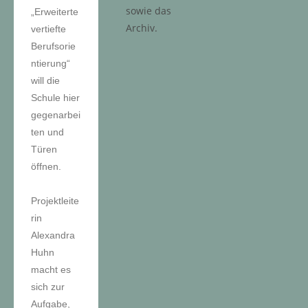
sowie das
„Erweiterte
Archiv.
vertiefte
Berufsorie
ntierung“
will die
Schule hier
gegenarbei
ten und
Türen
öffnen.
Projektleite
rin
Alexandra
Huhn
macht es
sich zur
Aufgabe,