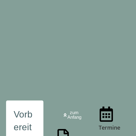
Vorb
zum
Anfang
ereit
Termine