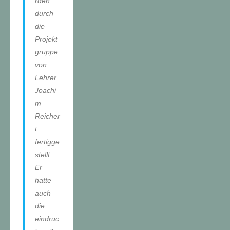
rden
durch
die
Projekt
gruppe
von
Lehrer
Joachi
m
Reicher
t
fertigge
stellt.
Er
hatte
auch
die
eindruc