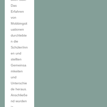
Das
Erfahren
von
Mobbingsit
uationen
durchlebte
n die
Schüler/inn
en und
stellten
Gemeinsa
mkeiten
und
Unterschie
de heraus.
Anschließe
nd wurden