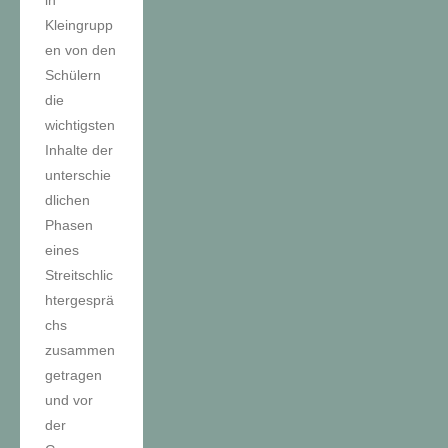
in
Kleingrupp
en von den
Schülern
die
wichtigsten
Inhalte der
unterschie
dlichen
Phasen
eines
Streitschlic
htergesprä
chs
zusammen
getragen
und vor
der