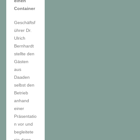
einen
Container
Geschäftsf
ührer Dr.
Ulrich
Bernhardt
stellte den
Gästen
aus
Daaden
selbst den
Betrieb
anhand
einer
Präsentatio
n vor und
begleitete
sie dann