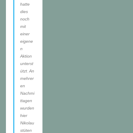
hatte
dies
noch
mit
einer
eigene
n
Aktion
unterst
ützt. An
mehrer
en
Nachmi
ttagen
wurden
hier
Nikolau
stüten